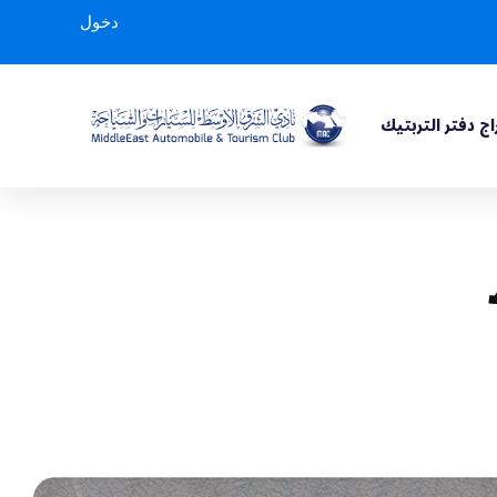
دخول
ج دفتر التربتيك