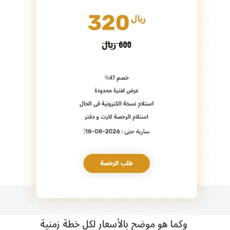
وكما هو موضح بالأسعار لكل خطة زمنية