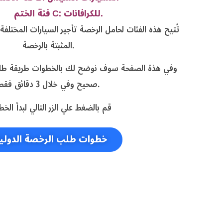
فئة الختم C: للكرافانات.
تُتيح هذه الفئات لحامل الرخصة تأجير السيارات المختلفة ب
المثبتة بالرخصة.
وفي هذة الصفحة سوف نوضح لك بالخطوات طريقة طلب
صحيح وفي خلال 3 دقائق فقط.
قم بالضغط علي الزر التالي لبدأ الخ
خطوات طلب الرخصة الدولي