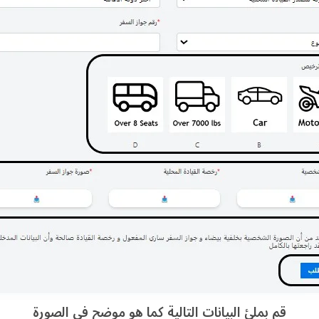
قم بملئ البيانات التالية كما هو موضح في الصورة