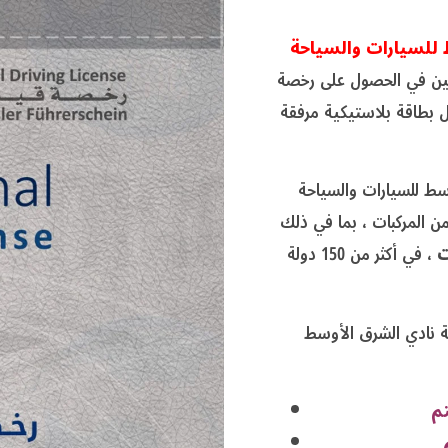
 للسيارات والسياحة
اغبين في الحصول على رخصة
ل بطاقة بلاستيكية مرفقة
سط للسيارات والسياحة
ن المركبات ، بما في ذلك
ات
، في أكثر من 150 دولة
طة نادي الشرق الأوسط