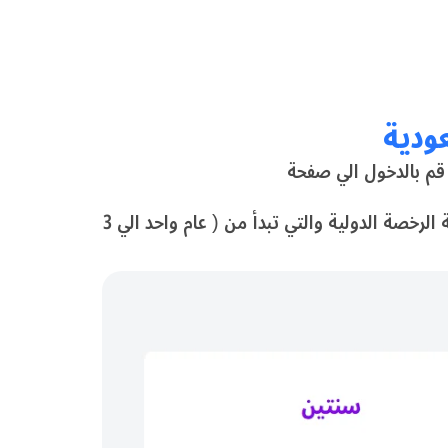
ودية
لـ إستخراج رخصة قيادة دولية اون لاين سوف تظهر لك الصورة التالية التي توضح المدة الزمنية الخاصة بصلاحية الرخصة الدولية والتي تبدأ من ( عام واحد الي 3