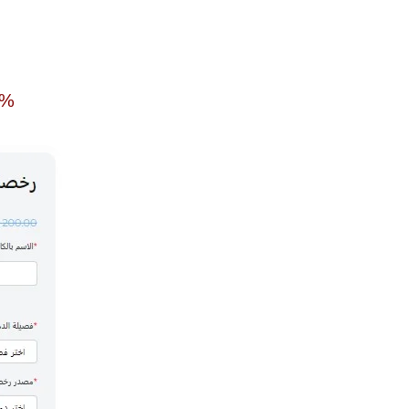
320 ريال سعودي بخصم 