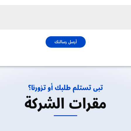
أرسل رسالتك
تبى تستلم طلبك أو تزورنا؟
مقرات الشركة