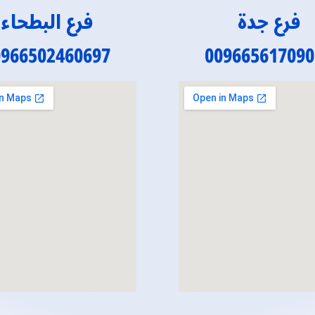
فرع جدة
فرع البطحاء
0966502460697
009665617090