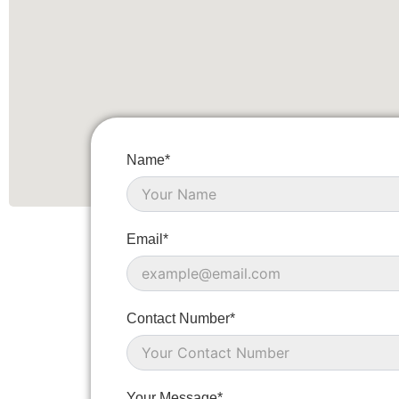
Name*
Email*
Contact Number*
Your Message*