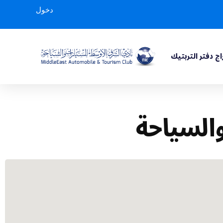
دخول
ج دفتر التربتيك
السياحة