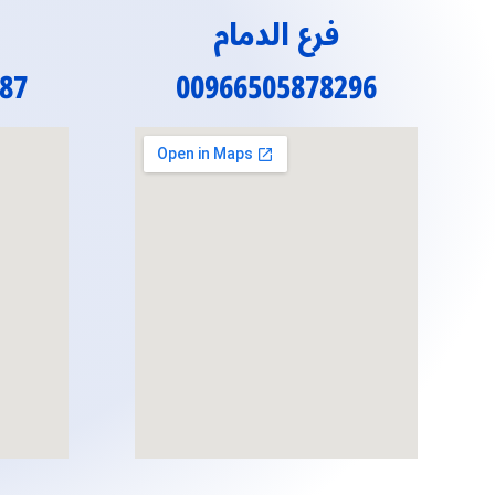
فرع الدمام
87
00966505878296