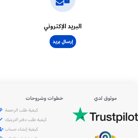
البريد الإكتروني
إرسال بريد
موثوق لدي
خطوات وشروحات
كيفية طلب الرخصة
كيفية طلب دفتر التربتيك
كيفية إنشاء حساب