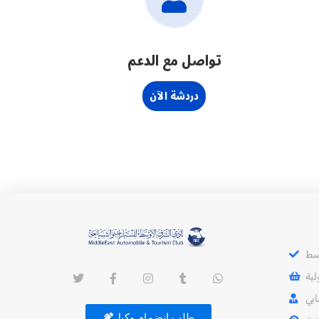
تواصل مع الدعم
دردشة الآن
سط
ية
بي
طلب إنضمام وكيل