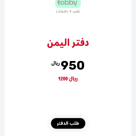
دفتر اليمن
950
ريال
1200 ريال
طلب الدفتر