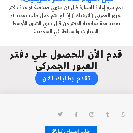
نعم يلزم إعادة السيارة قبل أن ينتهي صلاحية أو مدة دفتر
المرور الجمركي (التربتيك ) إذا لم يتم عمل طلب تجديد أو
تمديد مدة صلاحية الدفتر من قبل نادي الشرق الأوسط
للسيارات والسياحة في السعودية.
قدم الأن للحصول علي دفتر
العبور الجمركي
تقدم بطلبك الان
طلب إنضمام وكيل