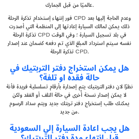
عالميًا من قبل الجمارك.
فور إنتهاء إستخدام تذكرة الرحلة CPD وعدم الحاجة إليها بعد
ذلك يمكن لمالك السيارة إعادتها إلى المنظمة التي أصدرت
تذكرة الرحلة CPD في بلد تسجيل السيارة ؛ وفي الوقت
نفسه سيتم استرداد المبلغ الذي تم دفعه كضمان عند إصدار
تذكرة الرحلة CPD.
هل يمكن استخراج دفتر التربتيك في
حالة فقده او تلفة؟
نظرًا لان دفتر التربتيك يتم إصدارة بأرقام تسلسلية فريدة فأنة
لا يمكن إصدار نسخة أُخرى في حالة التلف أو الفقد ولكن
يمكنك طلب إستخراج دفتر تربتك جديد ويتم سداد الرسوم
من جديد.
هل يجب اعادة السيارة إلي السعودية
قبل انتهاء مدة دفتر التربتيك؟