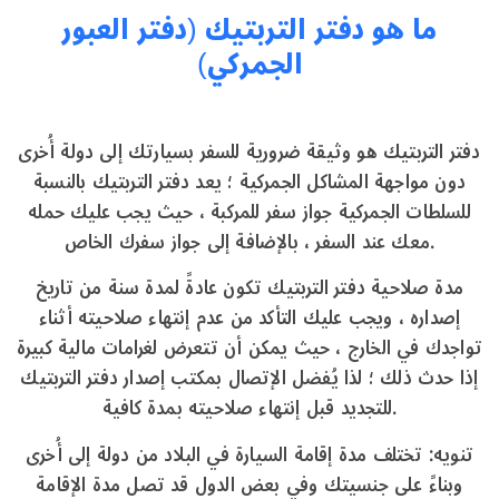
ما هو دفتر التربتيك (دفتر العبور
الجمركي)
دفتر التربتيك هو وثيقة ضرورية للسفر بسيارتك إلى دولة أُخرى
دون مواجهة المشاكل الجمركية ؛ يعد دفتر التربتيك بالنسبة
للسلطات الجمركية جواز سفر للمركبة ، حيث يجب عليك حمله
معك عند السفر ، بالإضافة إلى جواز سفرك الخاص.
مدة صلاحية دفتر التربتيك تكون عادةً لمدة سنة من تاريخ
إصداره ، ويجب عليك التأكد من عدم إنتهاء صلاحيته أثناء
تواجدك في الخارج ، حيث يمكن أن تتعرض لغرامات مالية كبيرة
إذا حدث ذلك ؛ لذا يُفضل الإتصال بمكتب إصدار دفتر التربتيك
للتجديد قبل إنتهاء صلاحيته بمدة كافية.
تنويه: تختلف مدة إقامة السيارة في البلاد من دولة إلى أُخرى
وبناءً على جنسيتك وفي بعض الدول قد تصل مدة الإقامة