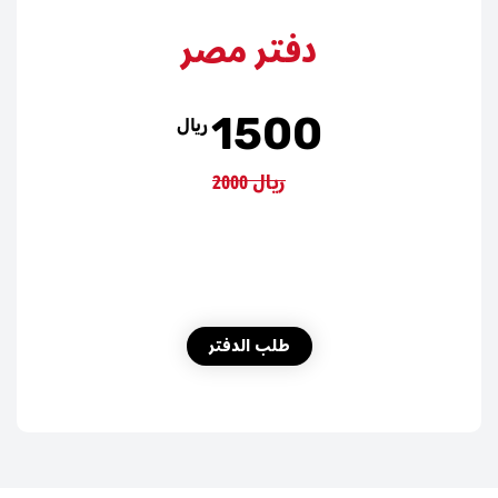
دفتر مصر
1500
ريال
2000 ريال
طلب الدفتر