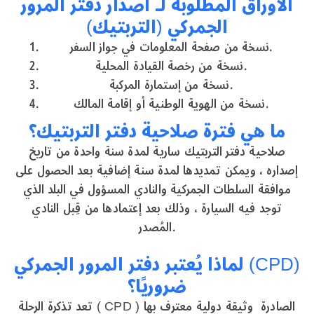
الأوراق المطلوبة لـ اصدار دفتر المرور
الجمركي (التربتيك)
نسخة من صفحة المعلومات في جواز السفر.
نسخة من رخصة القيادة المحلية.
نسخة من إستمارة المركبة.
نسخة من الهوية الوطنية أو إقامة المالك.
ما هي فترة صلاحية دفتر التربتيك؟
صلاحية دفتر التربتيك سارية لمدة سنة واحدة من تاريخ
إصداره ، ويمكن تمديدها لمدة سنة إضافية بعد الحصول على
موافقة السلطات الجمركية والنادي المسؤول في البلد الذي
توجد فيه السيارة ، وذلك بعد إعتمادها من قِبل النادي
المُصدر.
لماذا يُعتبر دفتر المرور الجمركي (CPD)
ضروريًا؟
تعد تذكرة الرحلة ( CPD ) الصادرة وثيقة دولية معترف بها