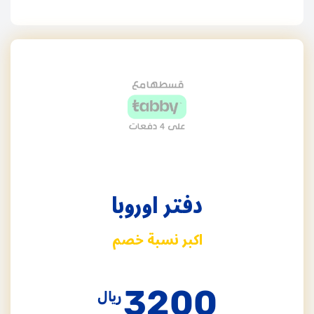
دفتر اوروبا
اكبر نسبة خصم
3200
ريال