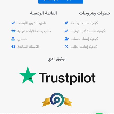
خطوات وشروحات
القائمة الرئيسية
كيفية طلب الرخصة
نادي الشرق الأوسط
كيفية طلب دفتر التربتيك
طلب رخصة قيادة دولية
كيفية إنشاء حساب
حسابي
كيفية إعادة الطلب
الأسئلة الشائعة
موثوق لدي