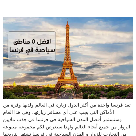
| وأهمية استخراج دفتر التربتيك
تعد فرنسا واحدة من أكثر الدول زيارة في العالم ولديها وفرة من
الأماكن التي يجب على أي مسافر زيارتها. وفي هذا العام
وستستمر أفضل المدن السياحية في فرنسا في جذب ملايين
الزوار من جميع أنحاء العالم ولهذا سنعرض لكم مجموعة متنوعة
من التجارب للزوار و المدن السياحية في فرنسا تشتهر بتاريخها