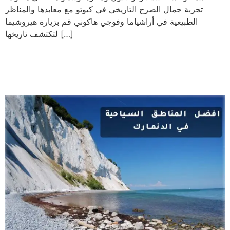
تجربة جمال الصرح التاريخي في كيوتو مع معابدها والمناظر
الطبيعية في أراشياما وفوجي هاكوني قم بزيارة هيروشيما
لتكتشف تاريخها […]
افضل المناطق السياحية في
الدنمارك | دليلك السياحي 2023