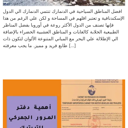
افضل المناطق السياحية في الدنمارك تنتمي الدنمارك الي الدول
الإسكندنافية و تعتبر اقلهم في المساحة و لكن علي الرغم من هذا
فإنها تصنف من الدول الأكثر روعة في أوروبا بفضل المناظر
الطبيعية الخلابة كالغابات و المناطق العشبية الخضراء بالإضافة
الي الإطلالة علي البحر مع المباني المتنوعة الألوان لتكون ذات
طابع فريد و مميز. ما يجب معرفته […]
أهمية دفتر المرور الجمركي
التربتيك للسيارات عند السفر