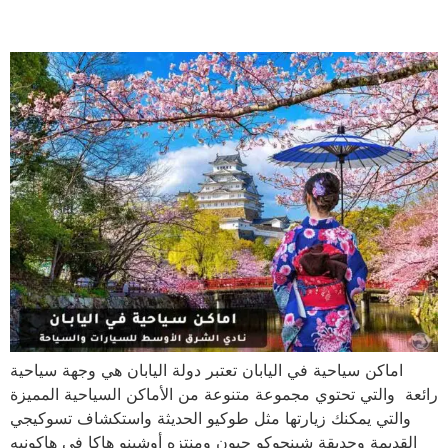
اليابان | دليلك السياحي 2023
اماكن سياحية في اليابان تعتبر دولة اليابان هي وجهة سياحية
رائعة والتي تحتوي مجموعة متنوعة من الأماكن السياحية المميزة
والتي يمكنك زيارتها مثل طوكيو الحديثة واستكشاف تسوكيجي
القديمة وحديقة شينجوكو جيون ومنتزه أوشينو هاكا في هاكونيه