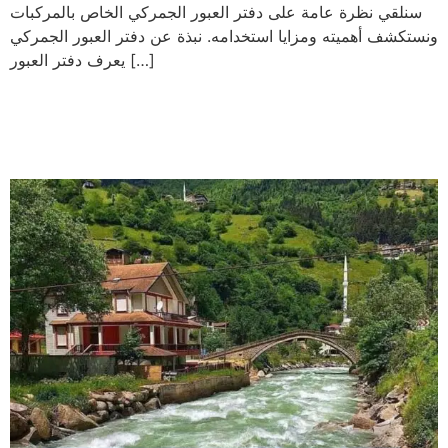
سنلقي نظرة عامة على دفتر العبور الجمركي الخاص بالمركبات
ونستكشف أهميته ومزايا استخدامه. نبذة عن دفتر العبور الجمركي
يعرف دفتر العبور […]
افضل 5 مناطق سياحيه في ايدر
تركيا – دليلك السياحي 2023