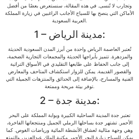
وتجارب لا تُنسى. في هذه المقالة، سنستعرض بعضًا من أفضل
الأماكن التي ينصح بها للسياح الأجانب الراغبين في زيارة المملكة
العربية السعودية.
1 – مدينة الرياض:
تُعتبر العاصمة الرياض واحدة من أبرز المدن السعودية الحديثة
والمزدهرة. تتميز بأبراجها الحديثة والمجمعات التجارية الضخمة،
إلى جانب الحفاظ على طابعها التقليدي في الأسواق التراثية
والقصور القديمة. يمكن للزوار استكشاف المتاحف والمعارض
الفنية والمسارح، بالإضافة إلى الحدائق والمنتزهات الجميلة التي
توفر بيئة مريحة وممتعة.
2 – مدينة جدة:
تعتبر جدة المدينة الساحلية الكبيرة وبوابة المملكة على البحر
الأحمر. تشتهر جدة بساحلها الرملي الجميل ومنتجعاتها الفاخرة،
وهي وجهة مثالية لعشاق الأنشطة المائية ورياضات الغوص. كما
يمكن للسياح زيارة البحر الأحمر مكتبة الملك عبدالعزيز، والتمتع