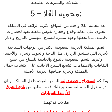
الشلالات والمتنزهات الطبيعية.
5 – محمية العُلا:
تعد محمية العُلا واحدة من المواقع الأثرية الرائعة في المملكة.
تحتوي على معابد وقلاع وحجارة نقوش مذهلة تعود لحضارات
قديمة، مما يجعلها وجهة مميزة للسياح المهتمين بالتاريخ والآثار.
تضم المملكة العربية السعودية الكثير من الوجهات السياحية
الأخرى التي تستحق الزيارة، مثل الباحة والجوف ونجران والأحساء
وغيرها. تتسم السعودية بالتنوع والجاذبية للسياح من جميع
الثقافات والاهتمامات. يُشجع السياح الأجانب على اكتشاف جمال
المملكة وتجربة ضيافتها العربية الأصيلة.
يمكنكم
استخراج رخصة دولية
للتمتع بالقيادة داخل المملكة او اي
دولة حول العالم لتستمتع برحلتك فقط اطلبها من
نادي الشرق
.
الأوسط للسيارات
مقالات قد تهمك
كيفية استخراج رخصة قيادة دولية في قطر