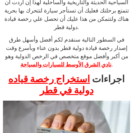
السياحية الحديثة والتاريخية والساحلية لهذا إن أردت أن
تتمتع برحلتك فعليك أن تستأجر سيارة لتتحرك بها بحرية
هناك ولتتمكن من هذا عليك أن تحصل علي رخصة قيادة
دولية قطر.
في السطور التالية سنقدم لكم أفضل وأسهل طرق
إصدار رخصة قيادة دولية قطر بدون عناء وبأسرع وقت
من أكبر وأفضل موقع متخصص في الرخص الدولية وهو
.
نادي الشرق الأوسط للسيارات والسياحة
اجراءات
استخراج رخصة قياده
دولية في قطر