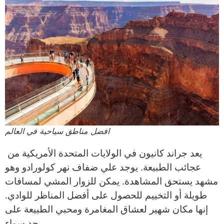
افضل مناطق سياحية في العالم
يعد جراند كانيون في الولايات المتحدة الأمريكية من
عجائب الطبيعة. يوجد علي ضفاف نهر كولورادو وهو
مشهد يستحق المشاهدة. يمكن للزوار المشي لمسافات
طويلة أو التخييم للحصول على أفضل المناظر للوادي.
إنها مكان شهير لعشاق المغامرة ومحبي الطبيعة على
حدٍ سواء