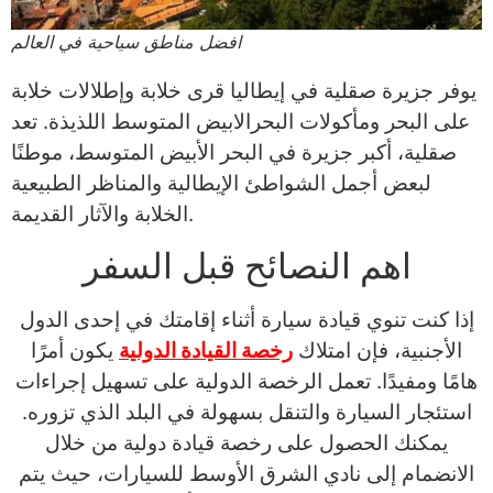
افضل مناطق سياحية في العالم
يوفر جزيرة صقلية في إيطاليا قرى خلابة وإطلالات خلابة
على البحر ومأكولات البحرالابيض المتوسط ​​اللذيذة. تعد
صقلية، أكبر جزيرة في البحر الأبيض المتوسط، موطنًا
لبعض أجمل الشواطئ الإيطالية والمناظر الطبيعية
الخلابة والآثار القديمة.
اهم النصائح قبل السفر
إذا كنت تنوي قيادة سيارة أثناء إقامتك في إحدى الدول
الأجنبية، فإن امتلاك
رخصة القيادة الدولية
يكون أمرًا
هامًا ومفيدًا. تعمل الرخصة الدولية على تسهيل إجراءات
استئجار السيارة والتنقل بسهولة في البلد الذي تزوره.
يمكنك الحصول على رخصة قيادة دولية من خلال
الانضمام إلى نادي الشرق الأوسط للسيارات، حيث يتم