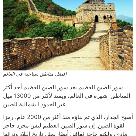
افضل مناطق سياحية في العالم
سور الصين العظيم يعد سور الصين العظيم أحد أكثر
المناطق شهرة في العالم، ويمتد لأكثر من 13000 ميل
عبر الحدود الشمالية للصين.
أصبح الجدار، الذي تم بناؤه منذ أكثر من 2000 عام، رمزا
لقوة الصين. إن سور الصين العظيم ليس مجرد حاجز
مادي، ولكنه حاجز ثقافي أيضًا، يمثل تاريخ البلاد وتراثها