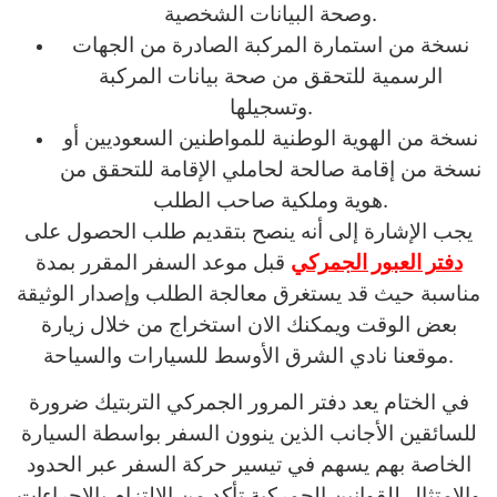
وصحة البيانات الشخصية.
نسخة من استمارة المركبة الصادرة من الجهات
الرسمية للتحقق من صحة بيانات المركبة
وتسجيلها.
نسخة من الهوية الوطنية للمواطنين السعوديين أو
نسخة من إقامة صالحة لحاملي الإقامة للتحقق من
هوية وملكية صاحب الطلب.
يجب الإشارة إلى أنه ينصح بتقديم طلب الحصول على
دفتر العبور الجمركي
قبل موعد السفر المقرر بمدة
مناسبة حيث قد يستغرق معالجة الطلب وإصدار الوثيقة
بعض الوقت ويمكنك الان استخراج من خلال زيارة
موقعنا نادي الشرق الأوسط للسيارات والسياحة.
في الختام يعد دفتر المرور الجمركي التربتيك ضرورة
للسائقين الأجانب الذين ينوون السفر بواسطة السيارة
الخاصة بهم يسهم في تيسير حركة السفر عبر الحدود
والامتثال للقوانين الجمركية تأكد من الالتزام بالإجراءات