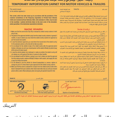
التريبتك
دفتر المرور الجمركي التربتيك هو وثيقة رسمية تسمح