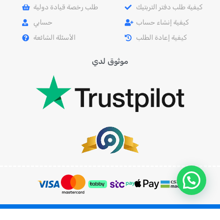
كيفية طلب دفتر التربتيك
طلب رخصة قيادة دولية
كيفية إنشاء حساب
حسابي
كيفية إعادة الطلب
الأسئلة الشائعة
موثوق لدي
نادي الشرق الأوسط للسيارات والسياحة 2023©