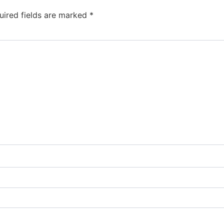
uired fields are marked
*