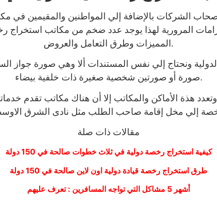
وأصحاب الشركات بالإضافة إلي المواطنين والمقيمين في مكة ا
غرامات المرورية لهذا يوجد عدد ضخم من مكاتب استخراج ر
المميزات وطرق التعامل والعروض.
لية ونحتاج إلي نفس المستندات ألا وهي صورة جواز السف
صورة أو صورتين شخصية صغيرة ذات خلفية بيضاء.
تعدد هذة الأماكن والمكاتب إلا أن هناك مكاتب تقدم خدما
مقالات ذات صلة
كيفية استخراج رخصة دولية في ثلاث خطوات صالحة في 150 دولة
طرق استخراج رخصة قيادة دولية اون لاين صالحة في 150 دولة
أشهر 5 مشاكل التي تواجه المسافرين : تعرف عليهم