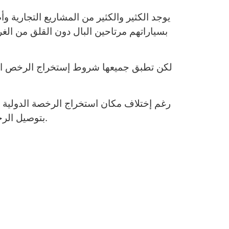
يوجد الكثير والكثير من المشاريع التجارية 
بسياراتهم مرتاحين البال دون القلق من ال
لكن تطبق جميعها شروط إستخراج الرخص الدو
رغم إختلاف مكان استخراج الرخصة الدولية و
بتوصيل الرخصة إلي مخل إقامة صاحب الطلب مثل نادى الشرق الاوسط للسيارات.