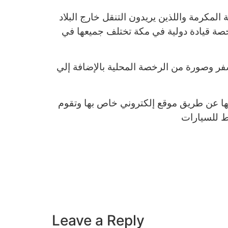
لمكرمة واللذين يريدون التنقل خارج البلاد
خصة قيادة دولية في مكة تختلف جميعها في
ر وصورة من الرخصة المحلية بالإضافة إلي
تها عن طريق موقع إلكتروني خاص بها وتقوم
Leave a Reply