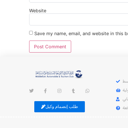
Website
Save my name, email, and website in this b
سط
ية
بي
طلب إنضمام وكيل
ئعة