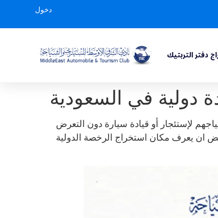
دخول
ج دفتر التربتيك
 دولية في السعودية
ياجهم لإستئجار أو قيادة سيارة دون التعرض
بعض ان يعرف مكان استخراج الرخصة الدولية