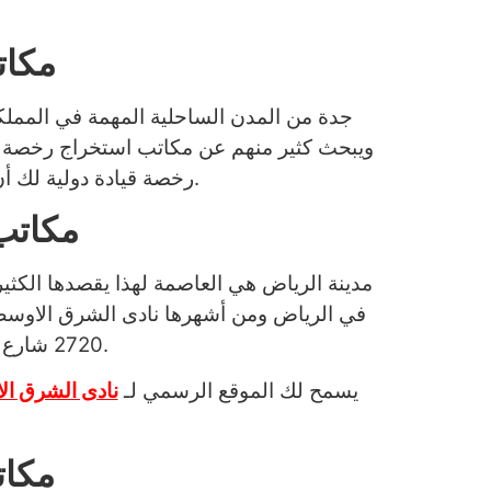
مكات
جدة من المدن الساحلية المهمة في المملكة 
ويبحث كثير منهم عن مكاتب استخراج رخصة قي
رخصة قيادة دولية لك أن تحمل رخصة محلية سارية من السعودية وألا تكون هناك أي مخالفات مرورية عليك.
مكاتب
مدينة الرياض هي العاصمة لهذا يقصدها الكثي
في الرياض ومن أشهرها نادى الشرق الاوسط
2720 شارع العساكر – حي النزهة بالرياض أو قمت بتقديم طلب من الموقع الرسمي.
يسمح لك الموقع الرسمي لـ
نادى الشرق ال
مكات