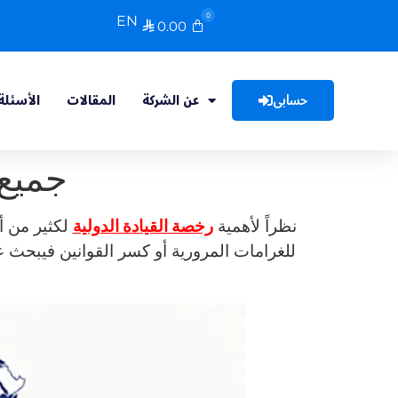
0
EN
0.00

حسابى
عن الشركة
المقالات
الأسئلة
جميع 
نظراً لأهمية
رخصة القيادة الدولية
لكثير من أ
للغرامات المرورية أو كسر القوانين فيبحث 