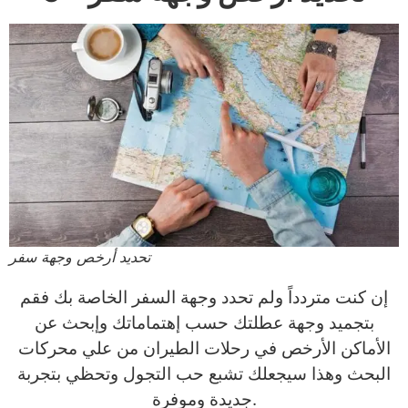
تحديد أرخص وجهة سفر
إن كنت متردداً ولم تحدد وجهة السفر الخاصة بك فقم
بتجميد وجهة عطلتك حسب إهتماماتك وإبحث عن
الأماكن الأرخص في رحلات الطيران من علي محركات
البحث وهذا سيجعلك تشبع حب التجول وتحظي بتجربة
جديدة وموفرة.