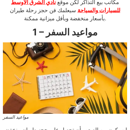
مكاتب بيع التذاكر لكن موقع
نادي الشرق الأوسط
للسيارات والسياحة
سيعلمك فن حجز رحلة طيران
بأسعار منخفضة وبأقل ميزانية ممكنة.
1 – مواعيد السفر
مواعيد السفر
لن يكون من الصعب أن تحصل علي حجز طيران منخفض